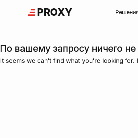
Skip
PROXY
to
Решени
content
По вашему запросу ничего не
It seems we can’t find what you’re looking for.