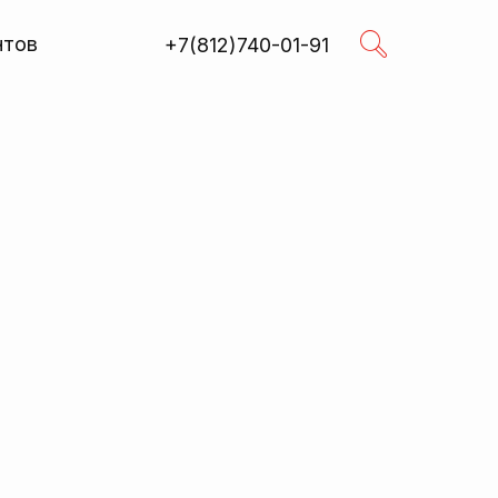
нтов
+7(812)740-01-91
Поиск