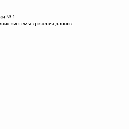
ки № 1
ания системы хранения данных