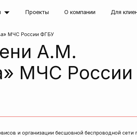
я
Проекты
О компании
Для клие
ва» МЧС России ФГБУ
ени А.М.
а» МЧС России
висов и организации бесшовной беспроводной сети п