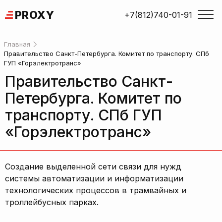
Skip
PROXY
+7(812)740-01-91
to
content
Главная
Правительство Санкт-Петербурга. Комитет по транспорту. СПб
ГУП «Горэлектротранс»
Правительство Санкт-
Петербурга. Комитет по
транспорту. СПб ГУП
«Горэлектротранс»
Создание выделенной сети связи для нужд
системы автоматизации и информатизации
технологических процессов в трамвайных и
троллейбусных парках.