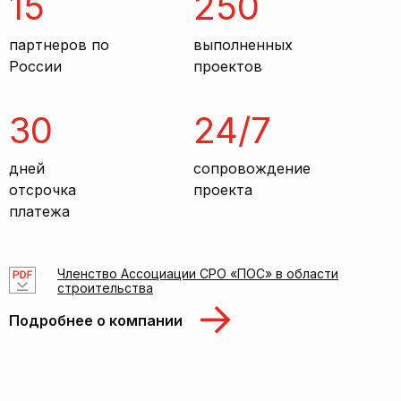
15
250
партнеров по
выполненных
России
проектов
30
24/7
дней
сопровождение
отсрочка
проекта
платежа
Членство Ассоциации СРО «ПОС» в области
строительства
Подробнее о компании