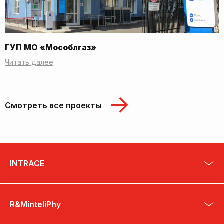
ГУП МО «Мособлгаз»
Читать далее
Смотреть все проекты
INTRACE
R&MinteliPhy