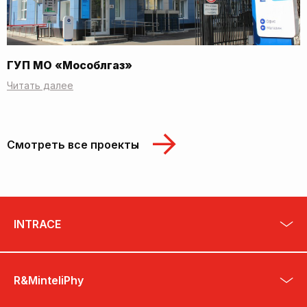
ГУП МО «Мособлгаз»
Читать далее
Смотреть все проекты
INTRACE
R&MinteliPhy