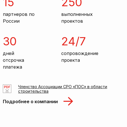
15
250
партнеров по
выполненных
России
проектов
30
24/7
дней
сопровождение
отсрочка
проекта
платежа
Членство Ассоциации СРО «ПОС» в области
строительства
Подробнее о компании