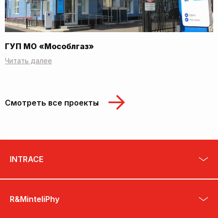
ГУП МО «Мособлгаз»
Читать далее
Смотреть все проекты
INTRACE
R&MinteliPhy