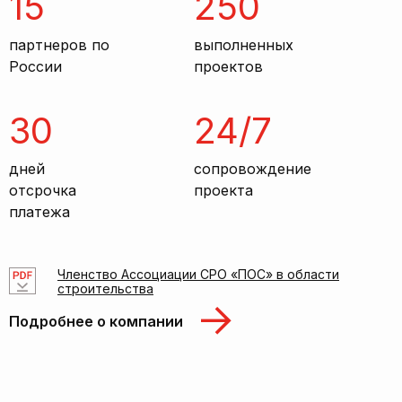
15
250
партнеров по
выполненных
России
проектов
30
24/7
дней
сопровождение
отсрочка
проекта
платежа
Членство Ассоциации СРО «ПОС» в области
строительства
Подробнее о компании