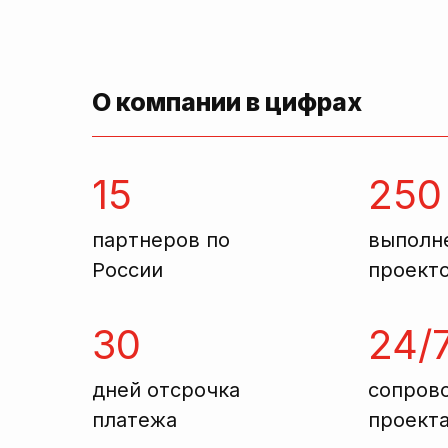
О компании в цифрах
15
250
партнеров по
выполн
России
проект
30
24/
дней отсрочка
сопров
платежа
проект