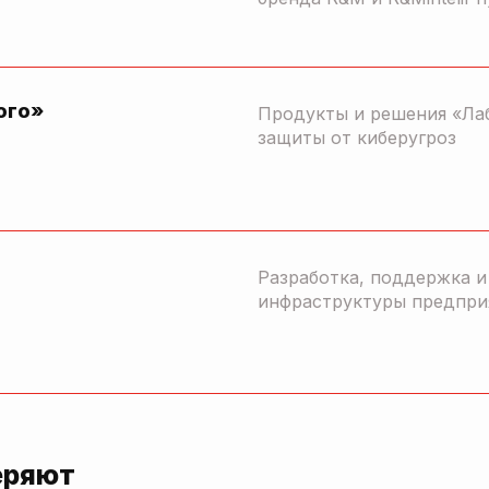
ого»
Продукты и решения «Ла
защиты от киберугроз
Разработка, поддержка 
инфраструктуры предпри
еряют