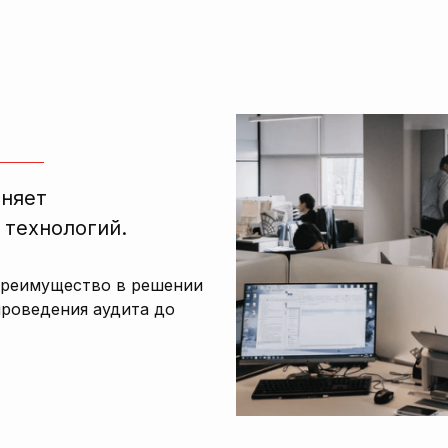
лняет
 технологий.
преимущество в решении
проведения аудита до