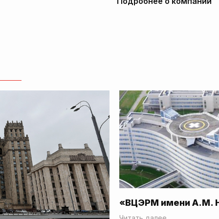
Подробнее о компании
«ВЦЭРМ имени А.М. 
Читать далее