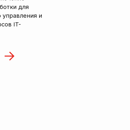
ботки для
 управления и
сов IT-