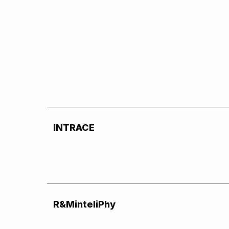
INTRACE
R&MinteliPhy