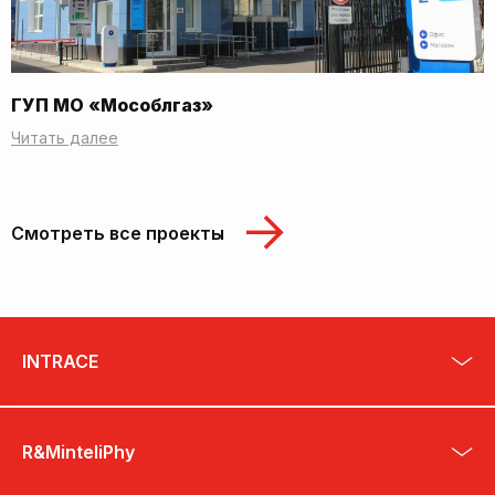
ГУП МО «Мособлгаз»
Читать далее
Смотреть все проекты
INTRACE
R&MinteliPhy