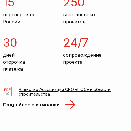
15
250
партнеров по
выполненных
России
проектов
30
24/7
дней
сопровождение
отсрочка
проекта
платежа
Членство Ассоциации СРО «ПОС» в области
строительства
Подробнее о компании