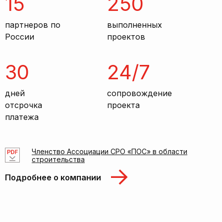
15
250
партнеров по
выполненных
России
проектов
30
24/7
дней
сопровождение
отсрочка
проекта
платежа
Членство Ассоциации СРО «ПОС» в области
строительства
Подробнее о компании