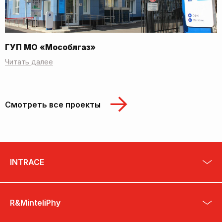
ГУП МО «Мособлгаз»
Читать далее
Смотреть все проекты
INTRACE
R&MinteliPhy