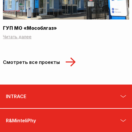
ГУП МО «Мособлгаз»
Читать далее
Смотреть все проекты
INTRACE
R&MinteliPhy