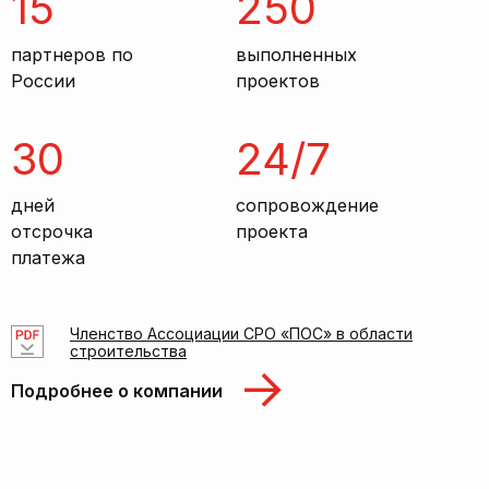
15
250
партнеров по
выполненных
России
проектов
30
24/7
дней
сопровождение
отсрочка
проекта
платежа
Членство Ассоциации СРО «ПОС» в области
строительства
Подробнее о компании