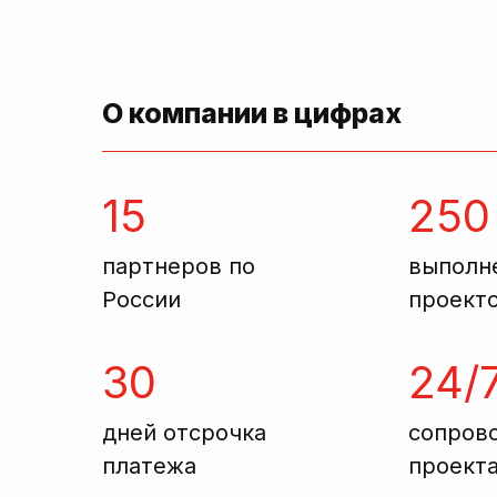
О компании в цифрах
15
250
партнеров по
выполн
России
проект
30
24/
дней отсрочка
сопров
платежа
проект