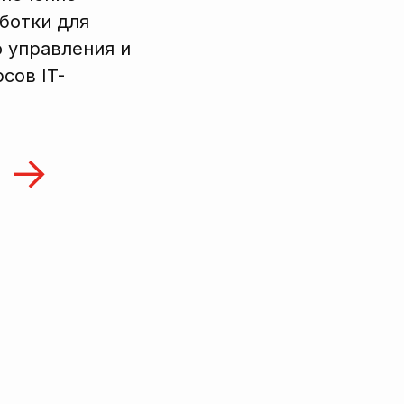
ботки для
 управления и
сов IT-