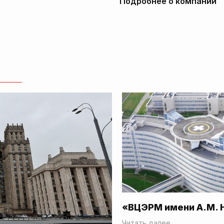
Подробнее о компании
«ВЦЭРМ имени А.М. 
Читать далее