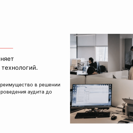
лняет
 технологий.
преимущество в решении
проведения аудита до