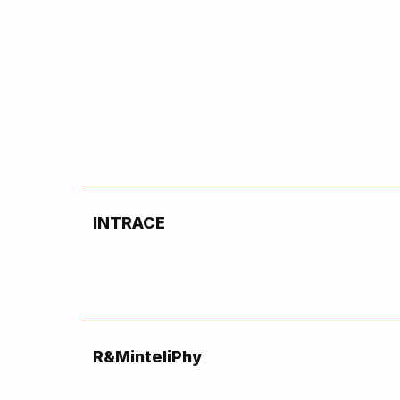
INTRACE
R&MinteliPhy