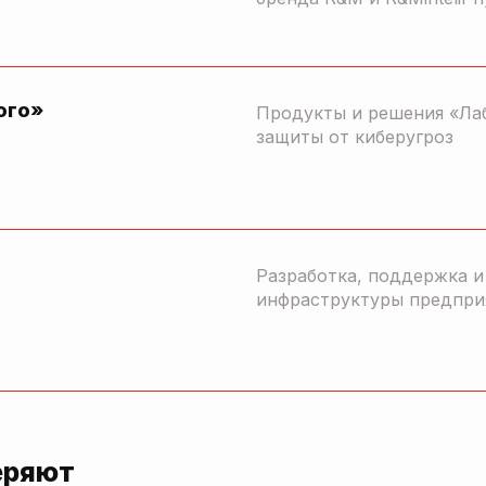
ого»
Продукты и решения «Ла
защиты от киберугроз
Разработка, поддержка 
инфраструктуры предпри
еряют