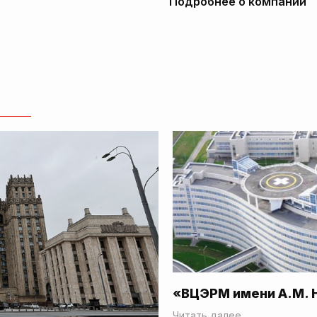
Подробнее о компании
«ВЦЭРМ имени А.М. 
Читать далее