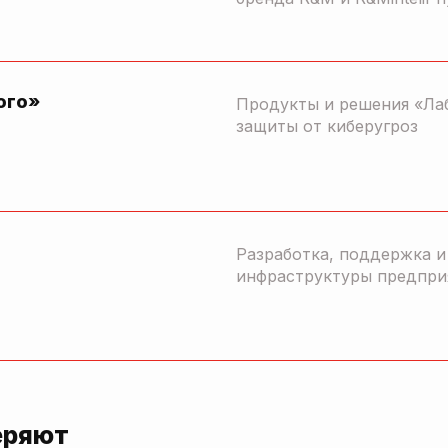
ого»
Продукты и решения «Ла
защиты от киберугроз
Разработка, поддержка 
инфраструктуры предпри
еряют