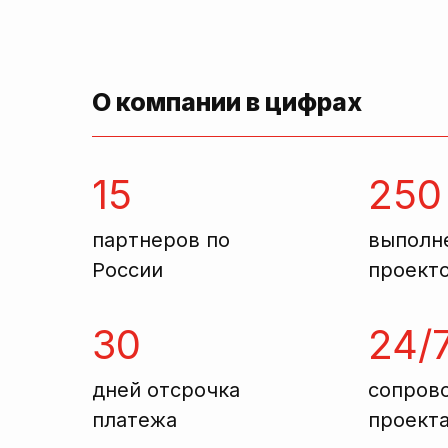
О компании в цифрах
15
250
партнеров по
выполн
России
проект
30
24/
дней отсрочка
сопров
платежа
проект