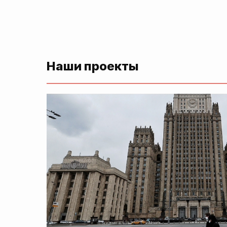
Наши проекты