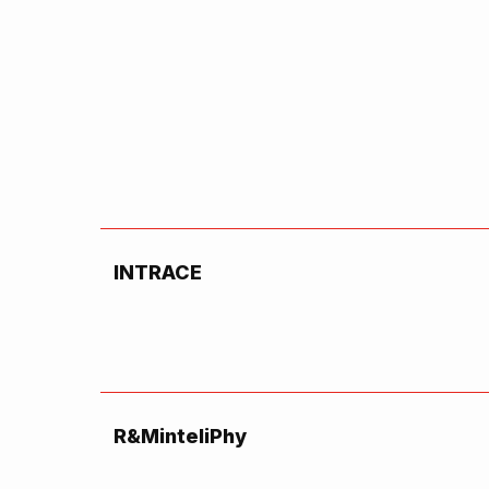
INTRACE
R&MinteliPhy