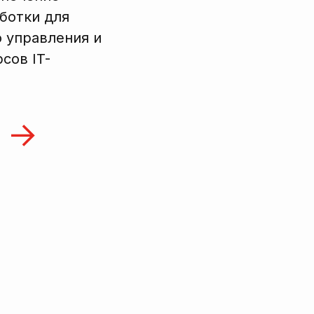
ботки для
 управления и
сов IT-