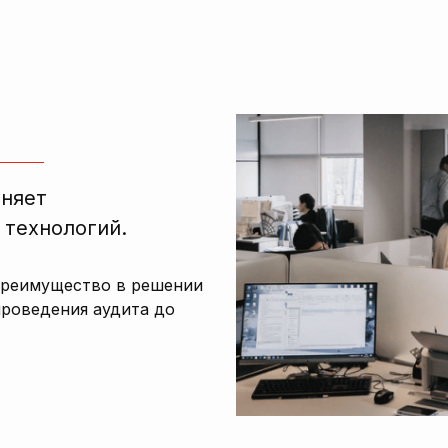
лняет
 технологий.
преимущество в решении
проведения аудита до