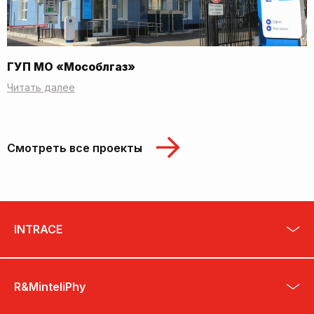
ГУП МО «Мособлгаз»
Читать далее
Смотреть все проекты
INTRACE
R&MinteliPhy