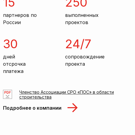
15
250
партнеров по
выполненных
России
проектов
30
24/7
дней
сопровождение
отсрочка
проекта
платежа
Членство Ассоциации СРО «ПОС» в области
строительства
Подробнее о компании