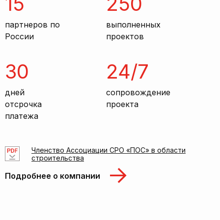
15
250
партнеров по
выполненных
России
проектов
30
24/7
дней
сопровождение
отсрочка
проекта
платежа
Членство Ассоциации СРО «ПОС» в области
строительства
Подробнее о компании