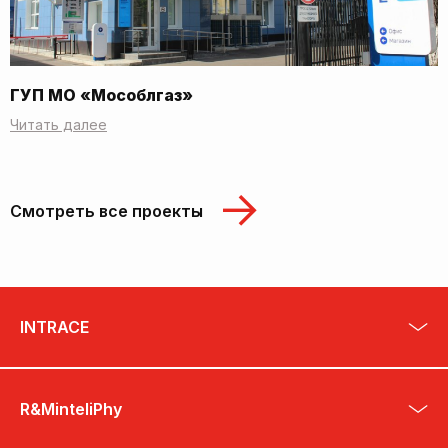
ГУП МО «Мособлгаз»
Читать далее
Смотреть все проекты
INTRACE
R&MinteliPhy