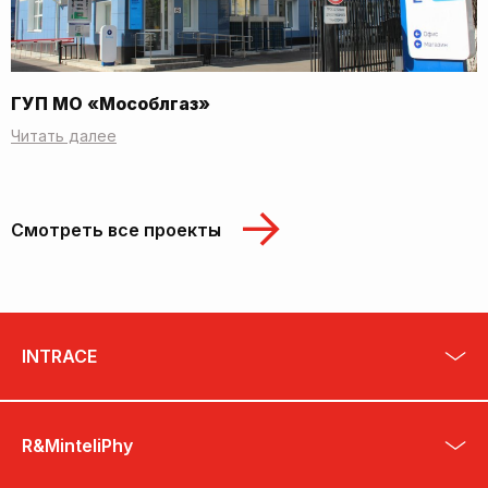
ГУП МО «Мособлгаз»
Читать далее
Смотреть все проекты
INTRACE
R&MinteliPhy