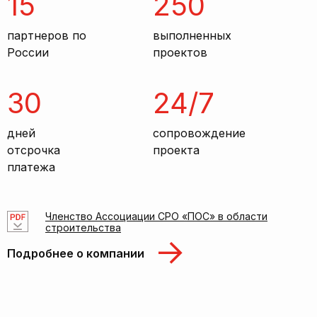
15
250
партнеров по
выполненных
России
проектов
30
24/7
дней
сопровождение
отсрочка
проекта
платежа
Членство Ассоциации СРО «ПОС» в области
строительства
Подробнее о компании