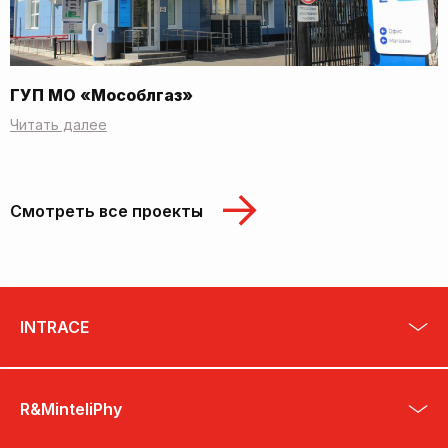
ГУП МО «Мособлгаз»
Читать далее
Смотреть все проекты
INTRACE
R&MinteliPhy