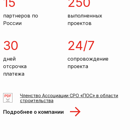
15
250
партнеров по
выполненных
России
проектов
30
24/7
дней
сопровождение
отсрочка
проекта
платежа
Членство Ассоциации СРО «ПОС» в области
строительства
Подробнее о компании