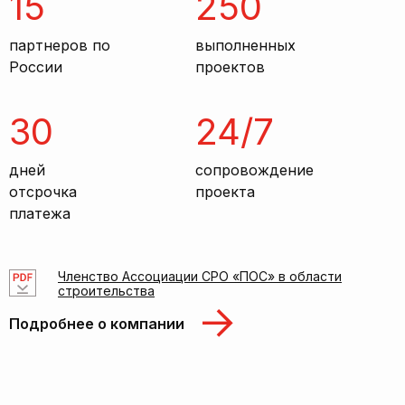
15
250
партнеров по
выполненных
России
проектов
30
24/7
дней
сопровождение
отсрочка
проекта
платежа
Членство Ассоциации СРО «ПОС» в области
строительства
Подробнее о компании