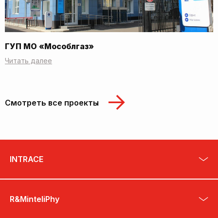
ГУП МО «Мособлгаз»
Читать далее
Смотреть все проекты
INTRACE
R&MinteliPhy