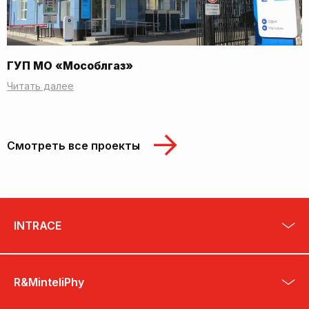
ГУП МО «Мособлгаз»
Читать далее
Смотреть все проекты
INTRACE
R&MinteliPhy