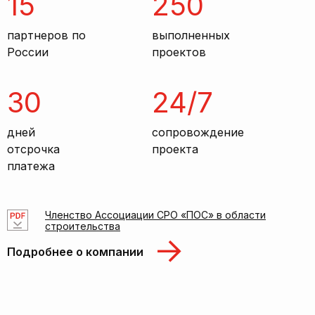
15
250
партнеров по
выполненных
России
проектов
30
24/7
дней
сопровождение
отсрочка
проекта
платежа
Членство Ассоциации СРО «ПОС» в области
строительства
Подробнее о компании