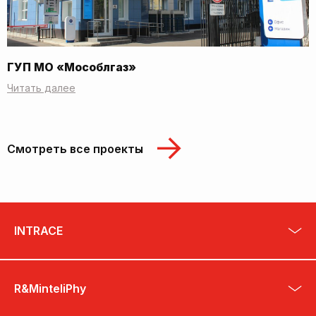
ГУП МО «Мособлгаз»
Читать далее
Смотреть все проекты
INTRACE
R&MinteliPhy