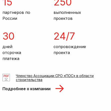
15
250
партнеров по
выполненных
России
проектов
30
24/7
дней
сопровождение
отсрочка
проекта
платежа
Членство Ассоциации СРО «ПОС» в области
строительства
Подробнее о компании