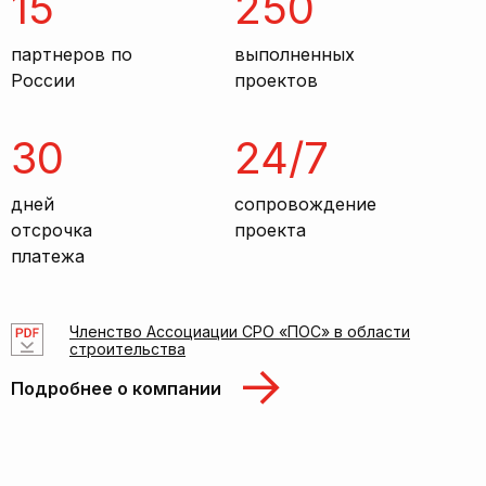
15
250
партнеров по
выполненных
России
проектов
30
24/7
дней
сопровождение
отсрочка
проекта
платежа
Членство Ассоциации СРО «ПОС» в области
строительства
Подробнее о компании