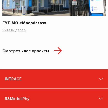
ГУП МО «Мособлгаз»
Читать далее
Смотреть все проекты
INTRACE
R&MinteliPhy