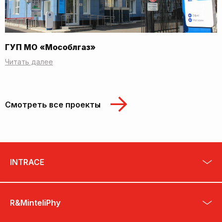
ГУП МО «Мособлгаз»
Читать далее
Смотреть все проекты
INTRACE
R&MinteliPhy