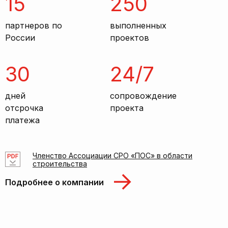
15
250
партнеров по
выполненных
России
проектов
30
24/7
дней
сопровождение
отсрочка
проекта
платежа
Членство Ассоциации СРО «ПОС» в области
строительства
Подробнее о компании