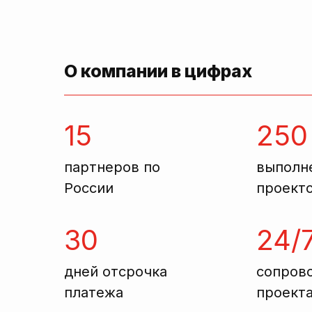
О компании в цифрах
15
250
партнеров по
выполн
России
проект
30
24/
дней отсрочка
сопров
платежа
проект