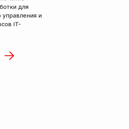
ботки для
 управления и
сов IT-