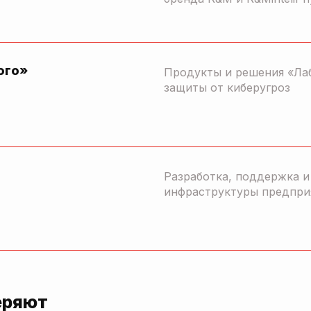
ого»
Продукты и решения «Ла
защиты от киберугроз
Разработка, поддержка 
инфраструктуры предпри
еряют