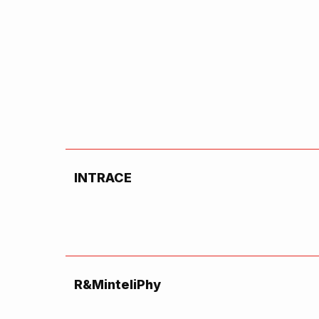
INTRACE
R&MinteliPhy