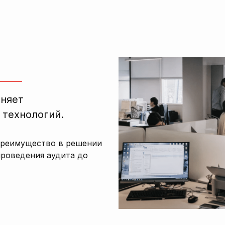
лняет
 технологий.
преимущество в решении
проведения аудита до