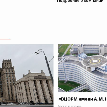
Подробнее о компании
«ВЦЭРМ имени А.М. 
Читать далее