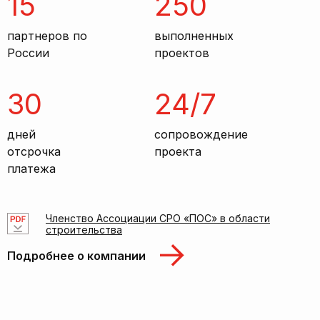
15
250
партнеров по
выполненных
России
проектов
30
24/7
дней
сопровождение
отсрочка
проекта
платежа
Членство Ассоциации СРО «ПОС» в области
строительства
Подробнее о компании