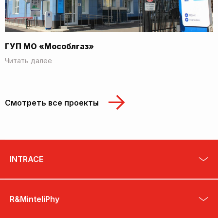
ГУП МО «Мособлгаз»
Читать далее
Смотреть все проекты
INTRACE
R&MinteliPhy