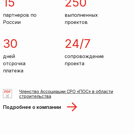
15
250
партнеров по
выполненных
России
проектов
30
24/7
дней
сопровождение
отсрочка
проекта
платежа
Членство Ассоциации СРО «ПОС» в области
строительства
Подробнее о компании