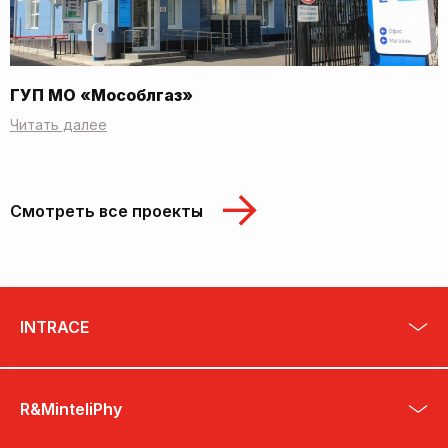
ГУП МО «Мособлгаз»
Читать далее
Смотреть все проекты
INTRACE
R&MinteliPhy