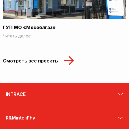
ГУП МО «Мособлгаз»
Читать далее
Смотреть все проекты
INTRACE
R&MinteliPhy