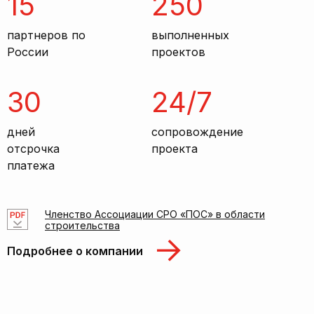
15
250
партнеров по
выполненных
России
проектов
30
24/7
дней
сопровождение
отсрочка
проекта
платежа
Членство Ассоциации СРО «ПОС» в области
строительства
Подробнее о компании