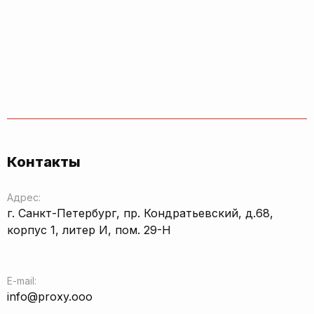
Контакты
Адрес:
г. Санкт-Петербург, пр. Кондратьевский, д.68,
корпус 1, литер И, пом. 29-Н
E-mail:
info@proxy.ooo