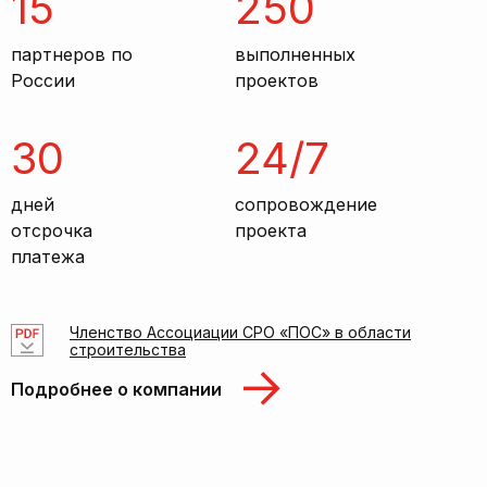
15
250
партнеров по
выполненных
России
проектов
30
24/7
дней
сопровождение
отсрочка
проекта
платежа
Членство Ассоциации СРО «ПОС» в области
строительства
Подробнее о компании