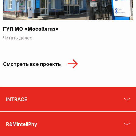
ГУП МО «Мособлгаз»
Читать далее
Смотреть все проекты
INTRACE
R&MinteliPhy