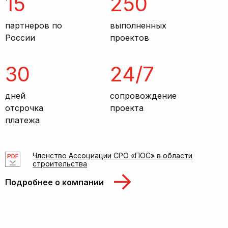
15
250
партнеров по
выполненных
России
проектов
30
24/7
дней
сопровождение
отсрочка
проекта
платежа
Членство Ассоциации СРО «ПОС» в области
строительства
Подробнее о компании