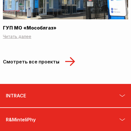
ГУП МО «Мособлгаз»
Читать далее
Смотреть все проекты
INTRACE
R&MinteliPhy