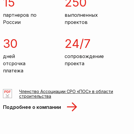
15
250
партнеров по
выполненных
России
проектов
30
24/7
дней
сопровождение
отсрочка
проекта
платежа
Членство Ассоциации СРО «ПОС» в области
строительства
Подробнее о компании