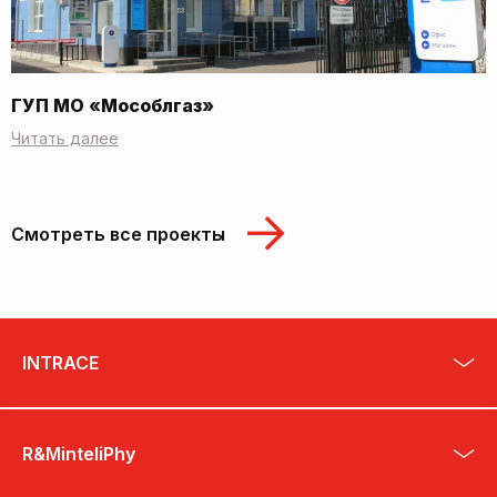
ГУП МО «Мособлгаз»
Читать далее
Смотреть все проекты
INTRACE
R&MinteliPhy