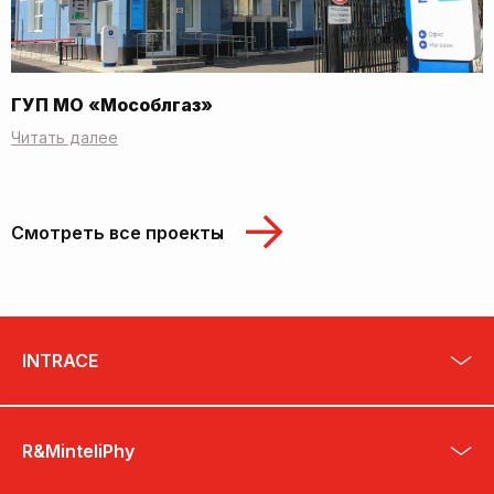
ГУП МО «Мособлгаз»
Читать далее
Смотреть все проекты
INTRACE
R&MinteliPhy