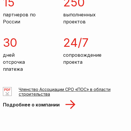
15
250
партнеров по
выполненных
России
проектов
30
24/7
дней
сопровождение
отсрочка
проекта
платежа
Членство Ассоциации СРО «ПОС» в области
строительства
Подробнее о компании