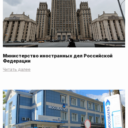
Министерство иностранных дел Российской
Федерации
Читать далее