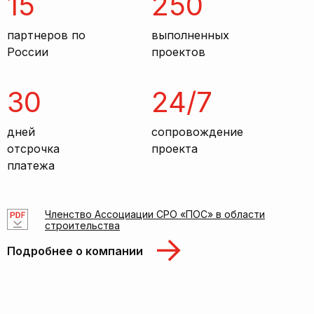
15
250
партнеров по
выполненных
России
проектов
30
24/7
дней
сопровождение
отсрочка
проекта
платежа
Членство Ассоциации СРО «ПОС» в области
строительства
Подробнее о компании