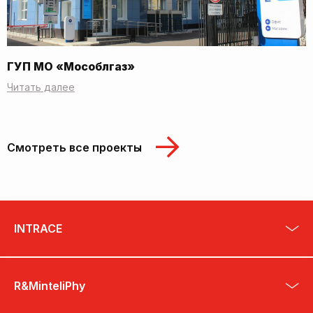
ГУП МО «Мособлгаз»
Читать далее
Смотреть все проекты
INTRACE
R&MinteliPhy