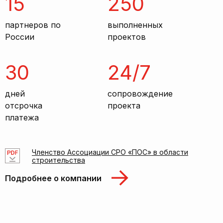
15
250
партнеров по
выполненных
России
проектов
30
24/7
дней
сопровождение
отсрочка
проекта
платежа
Членство Ассоциации СРО «ПОС» в области
строительства
Подробнее о компании