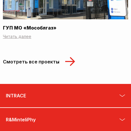
ГУП МО «Мособлгаз»
Читать далее
Смотреть все проекты
INTRACE
R&MinteliPhy