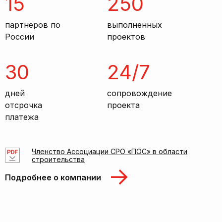
15
250
партнеров по
выполненных
России
проектов
30
24/7
дней
сопровождение
отсрочка
проекта
платежа
Членство Ассоциации СРО «ПОС» в области
строительства
Подробнее о компании