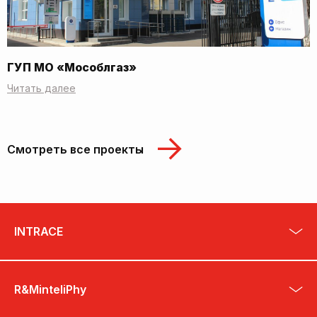
ГУП МО «Мособлгаз»
Читать далее
Смотреть все проекты
INTRACE
R&MinteliPhy