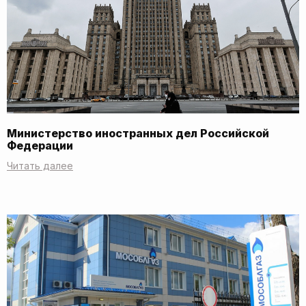
Министерство иностранных дел Российской
Федерации
Читать далее