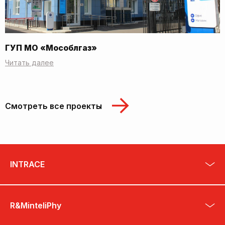
ГУП МО «Мособлгаз»
Читать далее
Смотреть все проекты
INTRACE
R&MinteliPhy