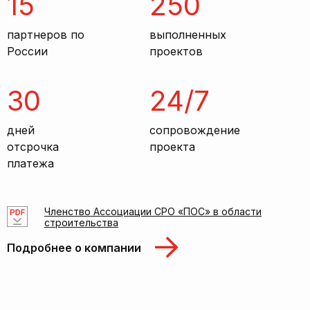
15
250
партнеров по
выполненных
России
проектов
30
24/7
дней
сопровождение
отсрочка
проекта
платежа
Членство Ассоциации СРО «ПОС» в области
строительства
Подробнее о компании