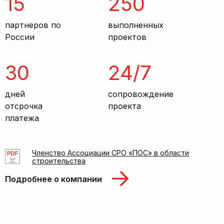
15
250
партнеров по
выполненных
России
проектов
30
24/7
дней
сопровождение
отсрочка
проекта
платежа
Членство Ассоциации СРО «ПОС» в области
строительства
Подробнее о компании