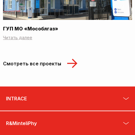
ГУП МО «Мособлгаз»
Читать далее
Смотреть все проекты
INTRACE
R&MinteliPhy