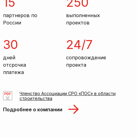
15
250
партнеров по
выполненных
России
проектов
30
24/7
дней
сопровождение
отсрочка
проекта
платежа
Членство Ассоциации СРО «ПОС» в области
строительства
Подробнее о компании