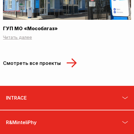
ГУП МО «Мособлгаз»
Читать далее
Смотреть все проекты
INTRACE
R&MinteliPhy