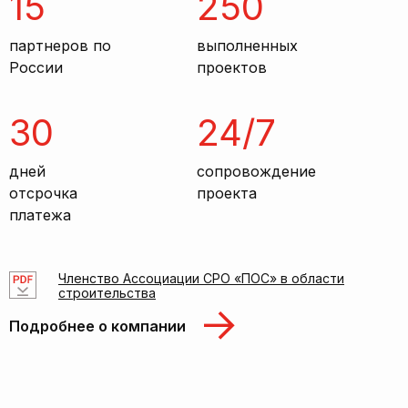
15
250
партнеров по
выполненных
России
проектов
30
24/7
дней
сопровождение
отсрочка
проекта
платежа
Членство Ассоциации СРО «ПОС» в области
строительства
Подробнее о компании