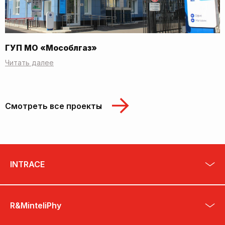
ГУП МО «Мособлгаз»
Читать далее
Смотреть все проекты
INTRACE
R&MinteliPhy