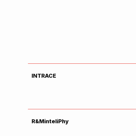
INTRACE
R&MinteliPhy