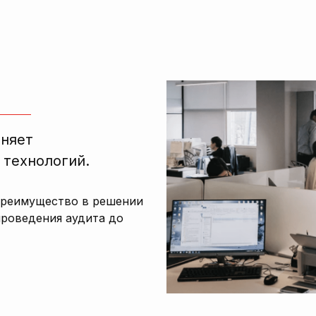
лняет
 технологий.
преимущество в решении
проведения аудита до