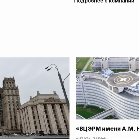
Подробнее о компании
«ВЦЭРМ имени А.М. 
Читать далее