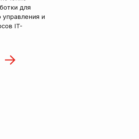
ботки для
 управления и
сов IT-