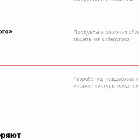
ого»
Продукты и решения «Ла
защиты от киберугроз
Разработка, поддержка 
инфраструктуры предпри
еряют