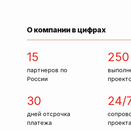
О компании в цифрах
15
250
партнеров по
выполн
России
проект
30
24/
дней отсрочка
сопров
платежа
проект