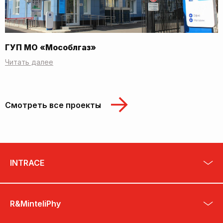
ГУП МО «Мособлгаз»
Читать далее
Смотреть все проекты
INTRACE
R&MinteliPhy