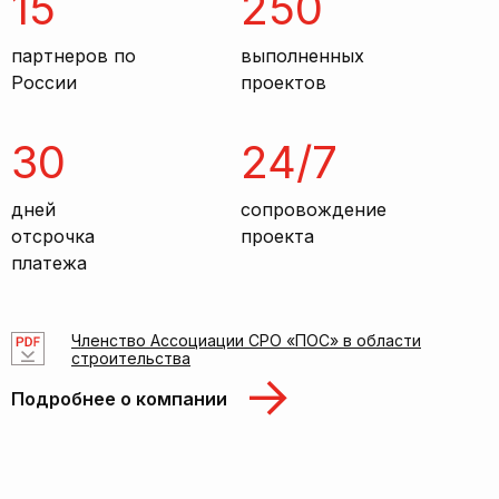
15
250
партнеров по
выполненных
России
проектов
30
24/7
дней
сопровождение
отсрочка
проекта
платежа
Членство Ассоциации СРО «ПОС» в области
строительства
Подробнее о компании