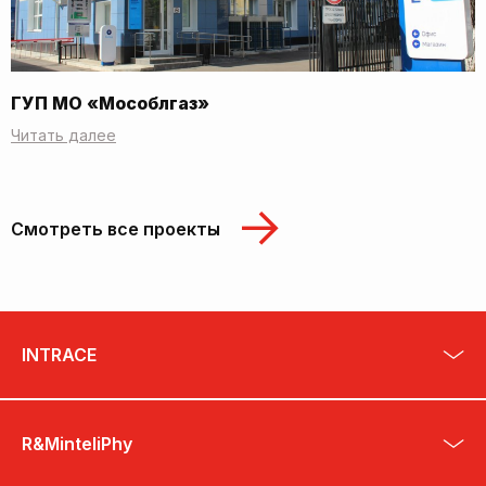
ГУП МО «Мособлгаз»
Читать далее
Смотреть все проекты
INTRACE
R&MinteliPhy