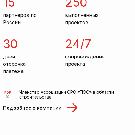
15
250
партнеров по
выполненных
России
проектов
30
24/7
дней
сопровождение
отсрочка
проекта
платежа
Членство Ассоциации СРО «ПОС» в области
строительства
Подробнее о компании