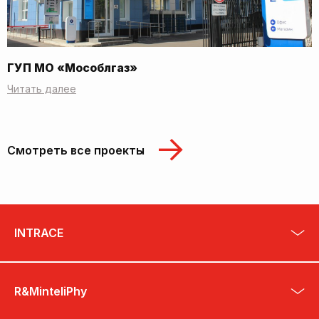
ГУП МО «Мособлгаз»
Читать далее
Смотреть все проекты
INTRACE
R&MinteliPhy