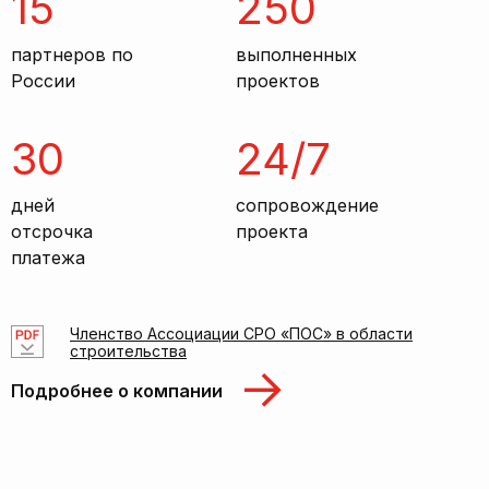
15
250
партнеров по
выполненных
России
проектов
30
24/7
дней
сопровождение
отсрочка
проекта
платежа
Членство Ассоциации СРО «ПОС» в области
строительства
Подробнее о компании