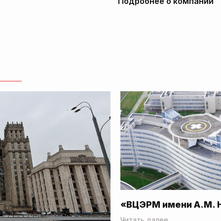
Подробнее о компании
«ВЦЭРМ имени А.М. 
Читать далее