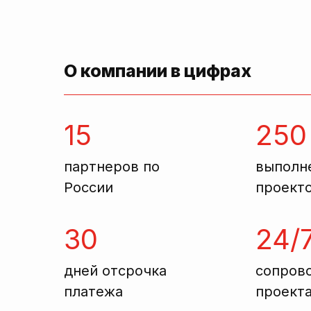
О компании в цифрах
15
250
партнеров по
выполн
России
проект
30
24/
дней отсрочка
сопров
платежа
проект