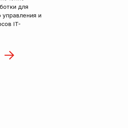
ботки для
 управления и
сов IT-