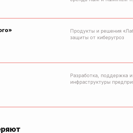
ого»
Продукты и решения «Ла
защиты от киберугроз
Разработка, поддержка 
инфраструктуры предпри
еряют