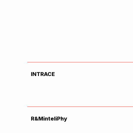
INTRACE
R&MinteliPhy