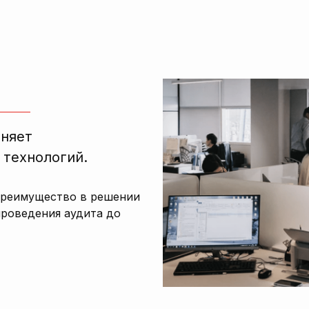
лняет
 технологий.
преимущество в решении
проведения аудита до