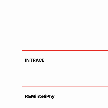
INTRACE
R&MinteliPhy