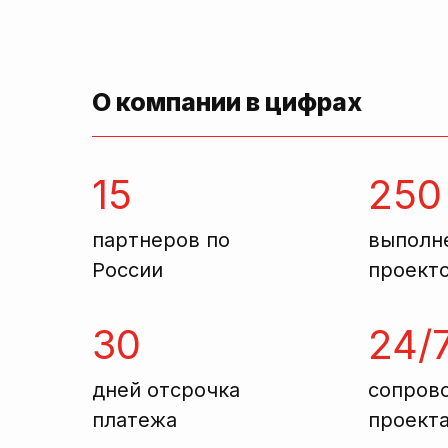
О компании в цифрах
15
250
партнеров по
выполн
России
проект
30
24/
дней отсрочка
сопров
платежа
проект