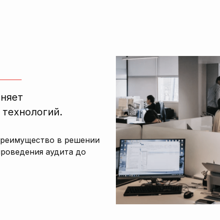
лняет
 технологий.
преимущество в решении
проведения аудита до