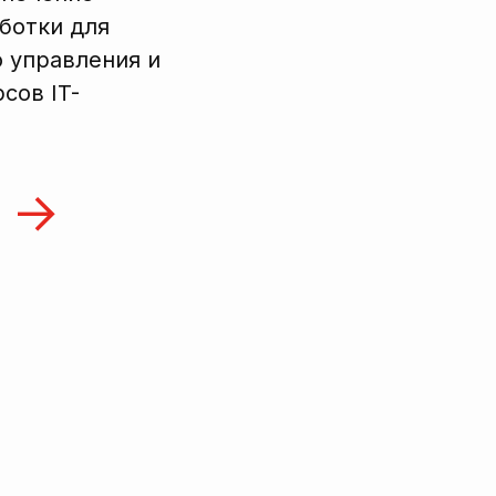
ботки для
 управления и
сов IT-