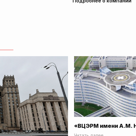
Подробнее о компании
«ВЦЭРМ имени А.М. 
Читать далее