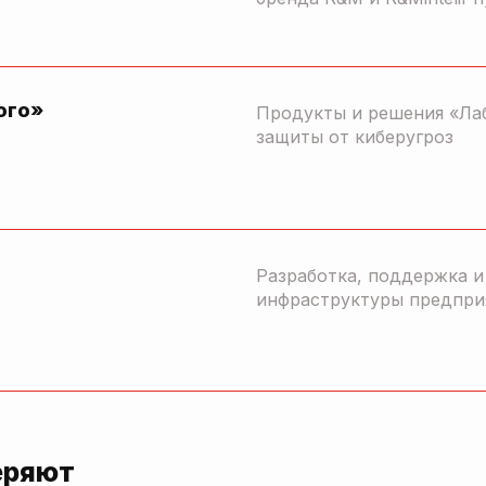
ого»
Продукты и решения «Ла
защиты от киберугроз
Разработка, поддержка 
инфраструктуры предпри
еряют