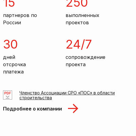
15
250
партнеров по
выполненных
России
проектов
30
24/7
дней
сопровождение
отсрочка
проекта
платежа
Членство Ассоциации СРО «ПОС» в области
строительства
Подробнее о компании