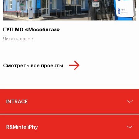
ГУП МО «Мособлгаз»
Читать далее
Смотреть все проекты
INTRACE
R&MinteliPhy