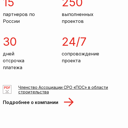
15
250
партнеров по
выполненных
России
проектов
30
24/7
дней
сопровождение
отсрочка
проекта
платежа
Членство Ассоциации СРО «ПОС» в области
строительства
Подробнее о компании