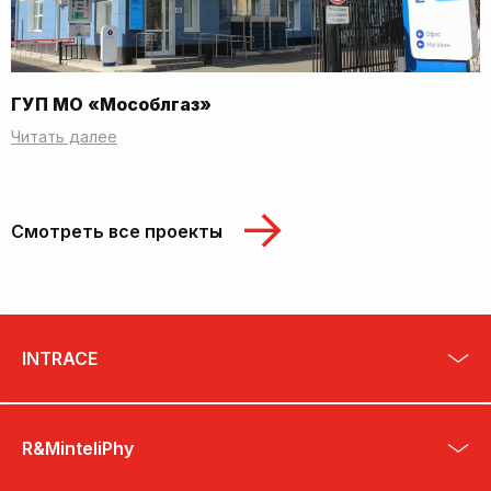
ГУП МО «Мособлгаз»
Читать далее
Смотреть все проекты
INTRACE
R&MinteliPhy