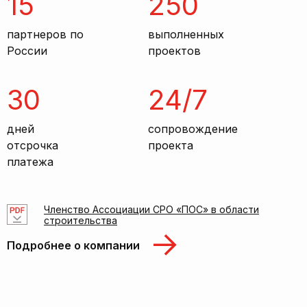
15
250
партнеров по
выполненных
России
проектов
30
24/7
дней
сопровождение
отсрочка
проекта
платежа
Членство Ассоциации СРО «ПОС» в области
строительства
Подробнее о компании