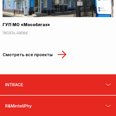
ГУП МО «Мособлгаз»
Читать далее
Смотреть все проекты
INTRACE
R&MinteliPhy