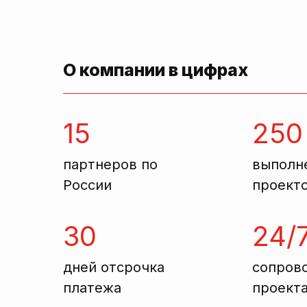
О компании в цифрах
15
250
партнеров по
выполн
России
проект
30
24/
дней отсрочка
сопров
платежа
проект