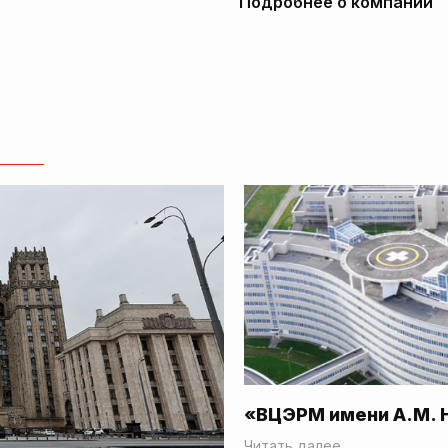
Подробнее о компании
«ВЦЭРМ имени А.М. 
Читать далее