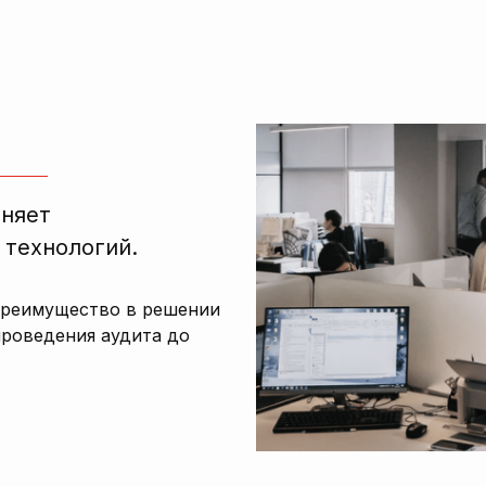
лняет
 технологий.
преимущество в решении
проведения аудита до