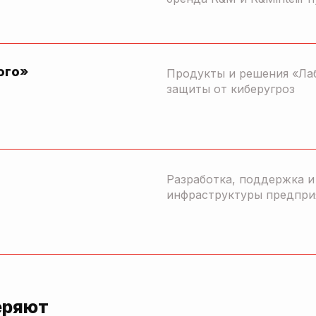
ого»
Продукты и решения «Ла
защиты от киберугроз
Разработка, поддержка 
инфраструктуры предпри
еряют