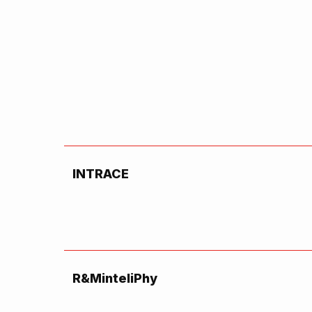
INTRACE
R&MinteliPhy