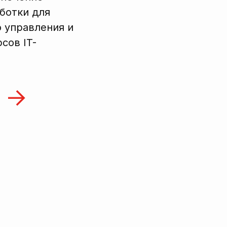
ботки для
 управления и
сов IT-