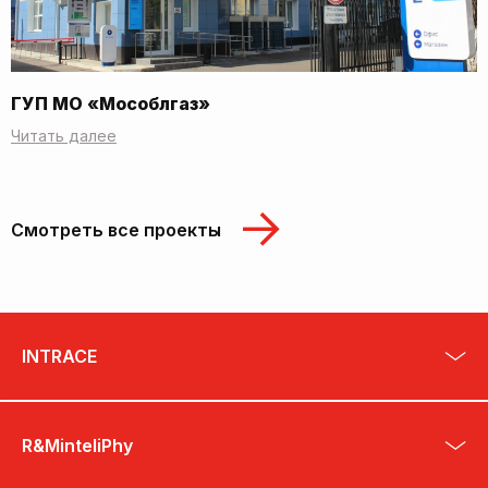
ГУП МО «Мособлгаз»
Читать далее
Смотреть все проекты
INTRACE
R&MinteliPhy