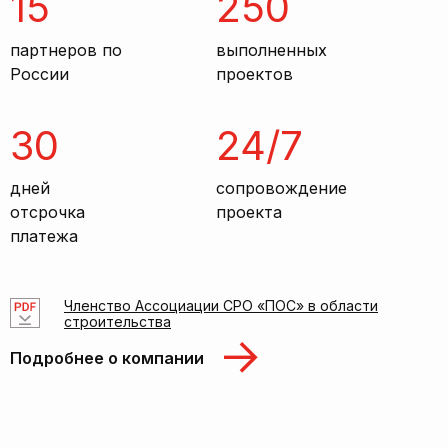
15
250
партнеров по
выполненных
России
проектов
30
24/7
дней
сопровождение
отсрочка
проекта
платежа
Членство Ассоциации СРО «ПОС» в области
строительства
Подробнее о компании