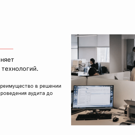
лняет
 технологий.
преимущество в решении
проведения аудита до