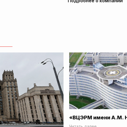
Подробнее о компании
«ВЦЭРМ имени А.М. 
Читать далее