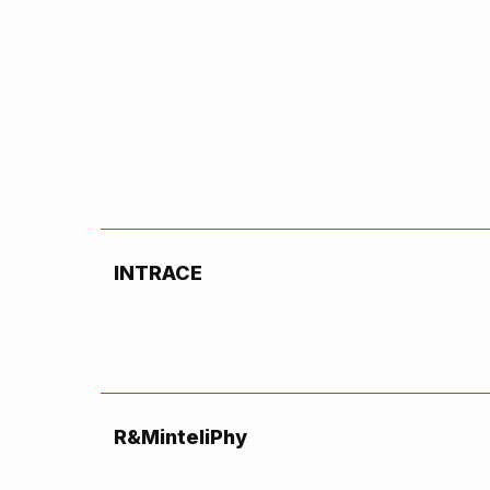
INTRACE
R&MinteliPhy