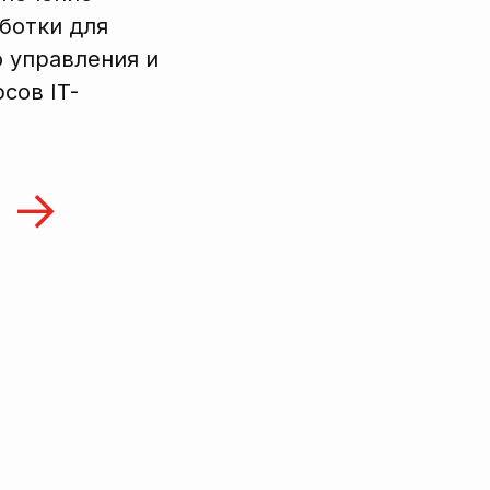
ботки для
 управления и
сов IT-