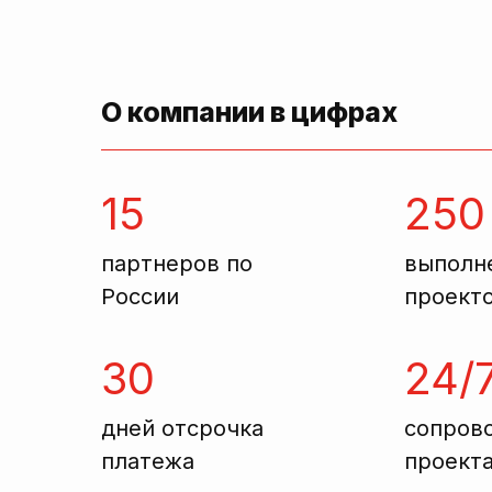
О компании в цифрах
15
250
партнеров по
выполн
России
проект
30
24/
дней отсрочка
сопров
платежа
проект