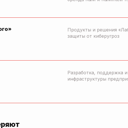
ого»
Продукты и решения «Ла
защиты от киберугроз
Разработка, поддержка 
инфраструктуры предпри
еряют