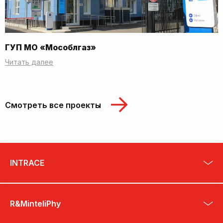
ГУП МО «Мособлгаз»
Читать далее
Смотреть все проекты
INTRACE
R&MinteliPhy