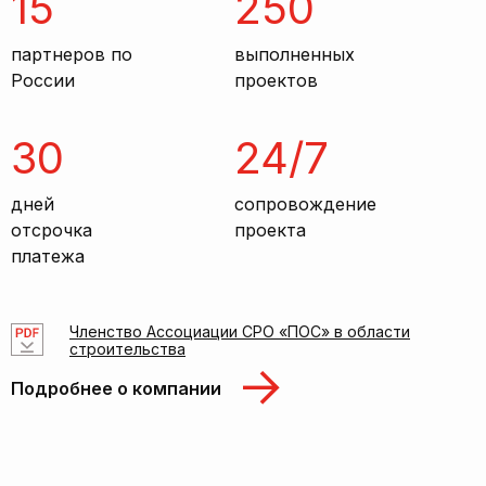
15
250
партнеров по
выполненных
России
проектов
30
24/7
дней
сопровождение
отсрочка
проекта
платежа
Членство Ассоциации СРО «ПОС» в области
строительства
Подробнее о компании